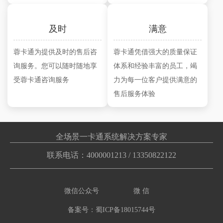
及时
满意
蓉卡通为提供及时的售后咨
蓉卡通凭借强大的质量保证
询服务。您可以随时随地享
体系和经验丰富的员工，竭
受蓉卡通咨询服务
力为每一位客户提供满意的
售后服务体验
全场景一卡通系统解决方案专家
联系电话：
4000001213
/
13350822122
微信公众号
微 信
备案号：蜀ICP备18015744号