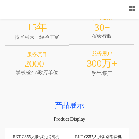
自主研发
服务范围
15年
30+
省级行政
技术强大，经验丰富
服务用户
服务项目
300万+
2000+
学校/企业/政府单位
学生/职工
产品展示
Product Display
RKT-GS55人脸识别消费机
RKT-GS57人脸识别消费机