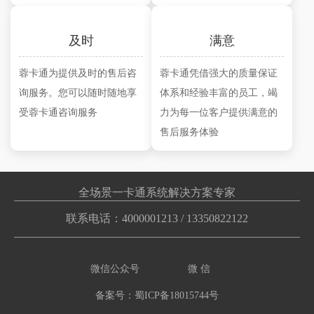
及时
满意
蓉卡通为提供及时的售后咨
蓉卡通凭借强大的质量保证
询服务。您可以随时随地享
体系和经验丰富的员工，竭
受蓉卡通咨询服务
力为每一位客户提供满意的
售后服务体验
全场景一卡通系统解决方案专家
联系电话：
4000001213
/
13350822122
微信公众号
微 信
备案号：蜀ICP备18015744号