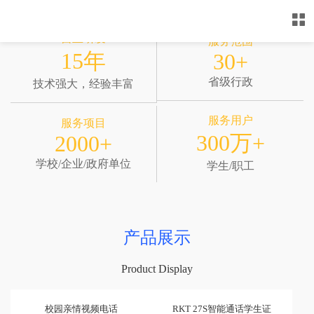
自主研发
服务范围
15年
30+
省级行政
技术强大，经验丰富
服务用户
服务项目
300万+
2000+
学校/企业/政府单位
学生/职工
产品展示
Product Display
校园亲情视频电话
RKT 27S智能通话学生证